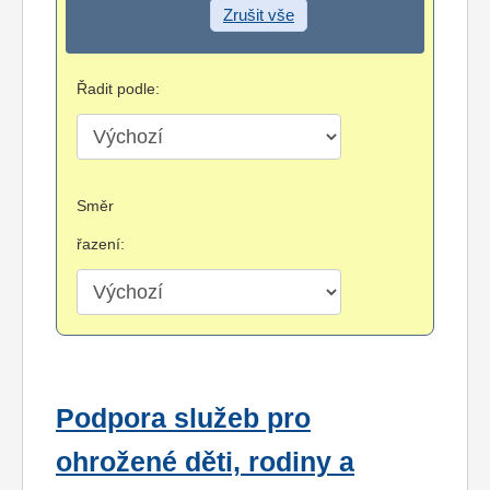
Zrušit vše
Řadit podle:
Směr
řazení:
Podpora služeb pro
ohrožené děti, rodiny a