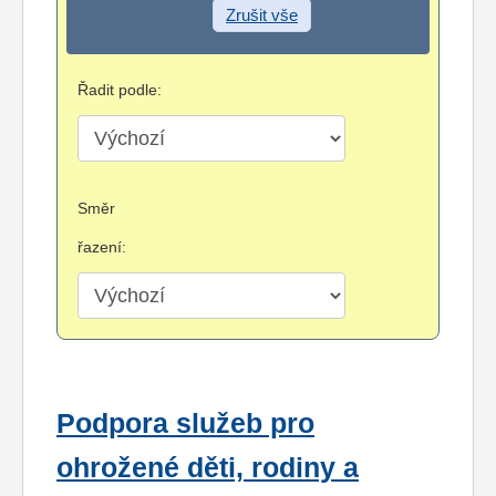
Zrušit vše
Řadit podle:
Směr
řazení:
Podpora služeb pro
ohrožené děti, rodiny a