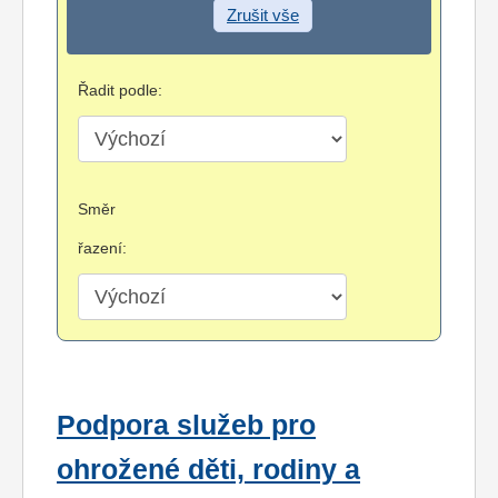
Zrušit vše
Řadit podle:
Směr
řazení:
Podpora služeb pro
ohrožené děti, rodiny a