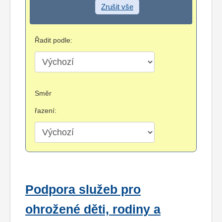
Zrušit vše
Řadit podle:
Směr
řazení:
Podpora služeb pro
ohrožené děti, rodiny a