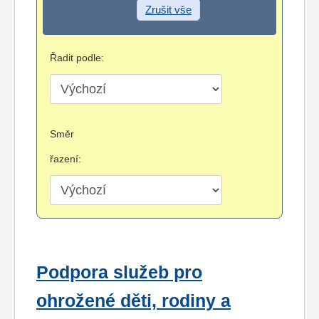
Zrušit vše
Řadit podle:
Směr
řazení:
Podpora služeb pro
ohrožené děti, rodiny a