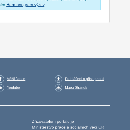
osím
Harmonogram výzev
.
Větší šance
Prohlášení o přístupnosti
Youtube
Mapa Stránek
Zřizovatelem portálu je
Ministerstvo práce a sociálních věcí ČR