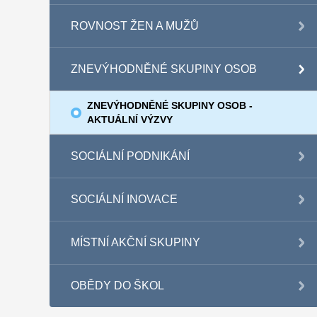
ROVNOST ŽEN A MUŽŮ
ZNEVÝHODNĚNÉ SKUPINY OSOB
ZNEVÝHODNĚNÉ SKUPINY OSOB -
AKTUÁLNÍ VÝZVY
SOCIÁLNÍ PODNIKÁNÍ
SOCIÁLNÍ INOVACE
MÍSTNÍ AKČNÍ SKUPINY
OBĚDY DO ŠKOL