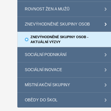
ROVNOST ŽEN A MUŽŮ
ZNEVÝHODNĚNÉ SKUPINY OSOB
ZNEVÝHODNĚNÉ SKUPINY OSOB -
AKTUÁLNÍ VÝZVY
SOCIÁLNÍ PODNIKÁNÍ
SOCIÁLNÍ INOVACE
MÍSTNÍ AKČNÍ SKUPINY
OBĚDY DO ŠKOL