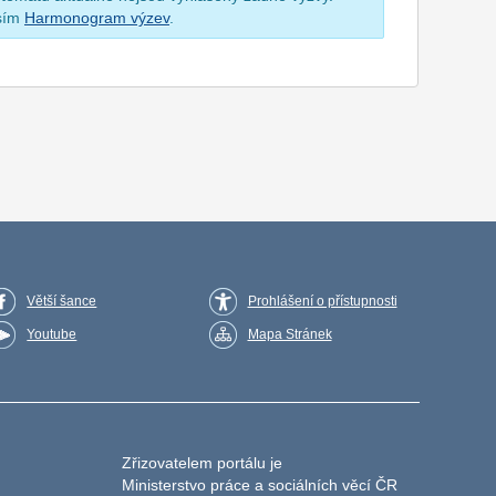
osím
Harmonogram výzev
.
Větší šance
Prohlášení o přístupnosti
Youtube
Mapa Stránek
Zřizovatelem portálu je
Ministerstvo práce a sociálních věcí ČR