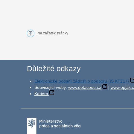
Na začátek stránky
Důležité odkazy
Elektronické podání žádosti o podporu (IS KP21+)
Související weby:
www.dotaceeu.cz
|
www.opjak.c
Kariéra