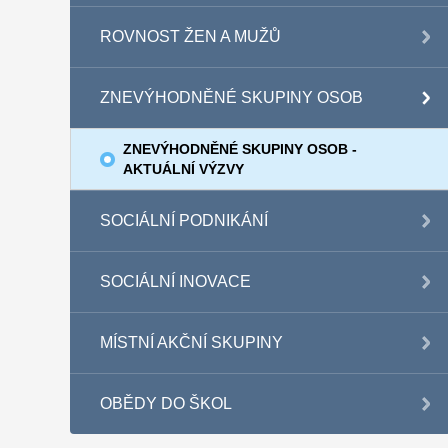
ROVNOST ŽEN A MUŽŮ
ZNEVÝHODNĚNÉ SKUPINY OSOB
ZNEVÝHODNĚNÉ SKUPINY OSOB -
AKTUÁLNÍ VÝZVY
SOCIÁLNÍ PODNIKÁNÍ
SOCIÁLNÍ INOVACE
MÍSTNÍ AKČNÍ SKUPINY
OBĚDY DO ŠKOL