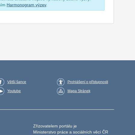
osím
Harmonogram výzev
.
Větší šance
Prohlášení o přístupnosti
Youtube
Mapa Stránek
Zřizovatelem portálu je
Ministerstvo práce a sociálních věcí ČR