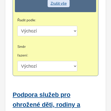
Zrušit vše
Řadit podle:
Směr
řazení:
Podpora služeb pro
ohrožené děti, rodiny a