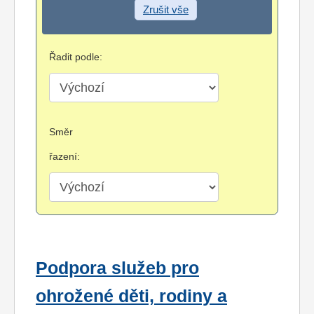
Zrušit vše
Řadit podle:
Směr
řazení:
Podpora služeb pro
ohrožené děti, rodiny a