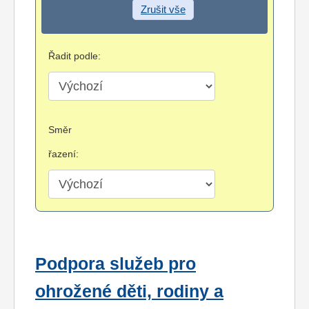
Zrušit vše
Řadit podle:
Směr
řazení:
Podpora služeb pro
ohrožené děti, rodiny a