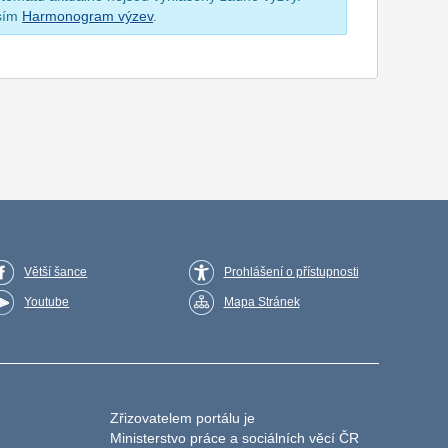
osím
Harmonogram výzev
.
Větší šance
Prohlášení o přístupnosti
Youtube
Mapa Stránek
Zřizovatelem portálu je
Ministerstvo práce a sociálních věcí ČR