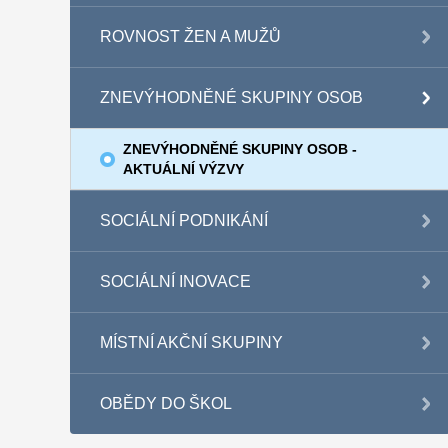
ROVNOST ŽEN A MUŽŮ
ZNEVÝHODNĚNÉ SKUPINY OSOB
ZNEVÝHODNĚNÉ SKUPINY OSOB -
AKTUÁLNÍ VÝZVY
SOCIÁLNÍ PODNIKÁNÍ
SOCIÁLNÍ INOVACE
MÍSTNÍ AKČNÍ SKUPINY
OBĚDY DO ŠKOL