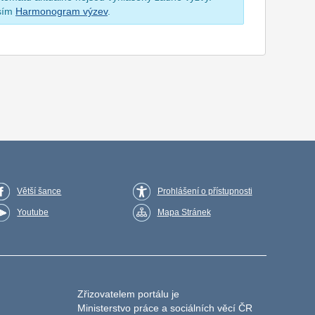
osím
Harmonogram výzev
.
Větší šance
Prohlášení o přístupnosti
Youtube
Mapa Stránek
Zřizovatelem portálu je
Ministerstvo práce a sociálních věcí ČR