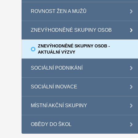
ROVNOST ŽEN A MUŽŮ
ZNEVÝHODNĚNÉ SKUPINY OSOB
ZNEVÝHODNĚNÉ SKUPINY OSOB -
AKTUÁLNÍ VÝZVY
SOCIÁLNÍ PODNIKÁNÍ
SOCIÁLNÍ INOVACE
MÍSTNÍ AKČNÍ SKUPINY
OBĚDY DO ŠKOL