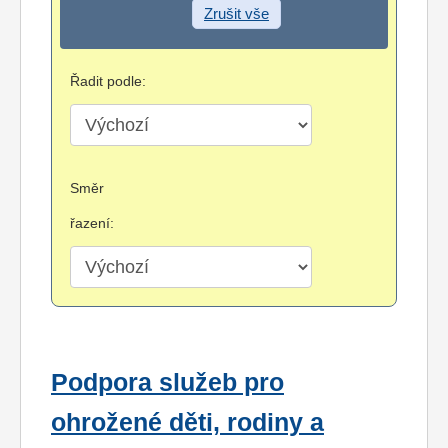
Zrušit vše
Řadit podle:
Směr
řazení:
Podpora služeb pro
ohrožené děti, rodiny a