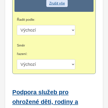
Zrušit vše
Řadit podle:
Směr
řazení:
Podpora služeb pro
ohrožené děti, rodiny a