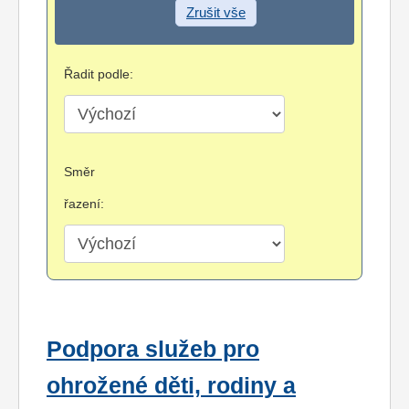
Zrušit vše
Řadit podle:
Směr
řazení:
Podpora služeb pro
ohrožené děti, rodiny a