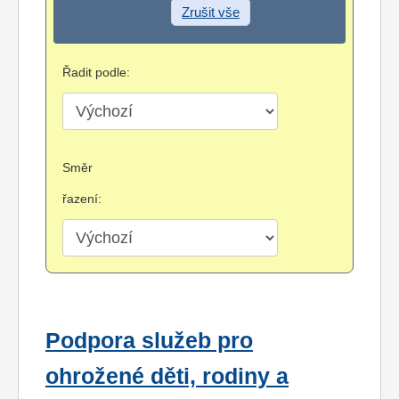
Zrušit vše
Řadit podle:
Směr
řazení:
Podpora služeb pro
ohrožené děti, rodiny a