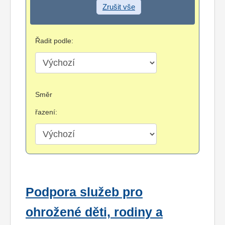
Zrušit vše
Řadit podle:
Směr
řazení:
Podpora služeb pro
ohrožené děti, rodiny a