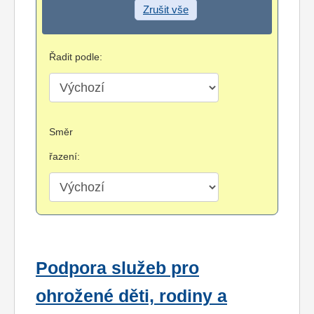
Zrušit vše
Řadit podle:
Směr
řazení:
Podpora služeb pro
ohrožené děti, rodiny a