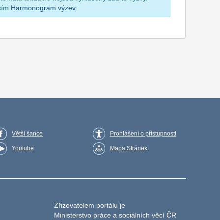
osím
Harmonogram výzev
.
Větší šance
Prohlášení o přístupnosti
Youtube
Mapa Stránek
Zřizovatelem portálu je
Ministerstvo práce a sociálních věcí ČR