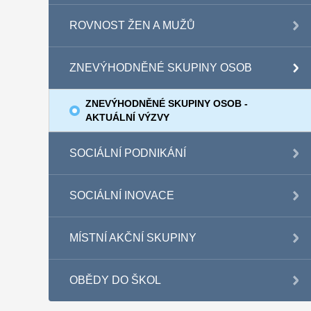
ROVNOST ŽEN A MUŽŮ
ZNEVÝHODNĚNÉ SKUPINY OSOB
ZNEVÝHODNĚNÉ SKUPINY OSOB -
AKTUÁLNÍ VÝZVY
SOCIÁLNÍ PODNIKÁNÍ
SOCIÁLNÍ INOVACE
MÍSTNÍ AKČNÍ SKUPINY
OBĚDY DO ŠKOL