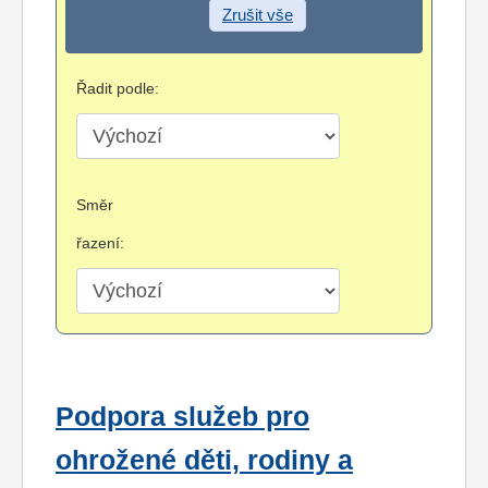
Zrušit vše
Řadit podle:
Směr
řazení:
Podpora služeb pro
ohrožené děti, rodiny a