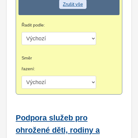
Zrušit vše
Řadit podle:
Směr
řazení:
Podpora služeb pro
ohrožené děti, rodiny a