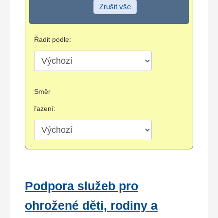
Zrušit vše
Řadit podle:
Směr
řazení:
Podpora služeb pro
ohrožené děti, rodiny a