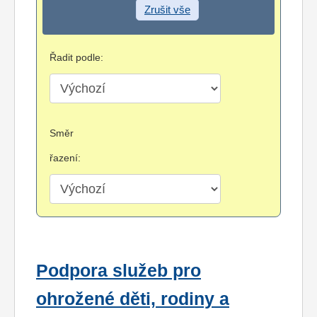
Zrušit vše
Řadit podle:
Směr
řazení:
Podpora služeb pro
ohrožené děti, rodiny a