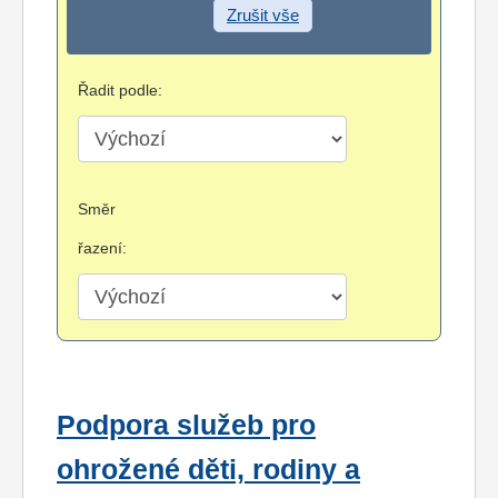
Zrušit vše
Řadit podle:
Směr
řazení:
Podpora služeb pro
ohrožené děti, rodiny a