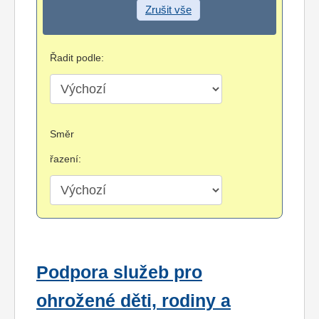
Zrušit vše
Řadit podle:
Směr
řazení:
Podpora služeb pro
ohrožené děti, rodiny a