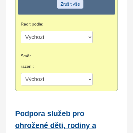
Zrušit vše
Řadit podle:
Směr
řazení:
Podpora služeb pro
ohrožené děti, rodiny a