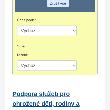
Zrušit vše
Řadit podle:
Směr
řazení:
Podpora služeb pro
ohrožené děti, rodiny a