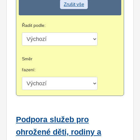
Zrušit vše
Řadit podle:
Směr
řazení:
Podpora služeb pro
ohrožené děti, rodiny a