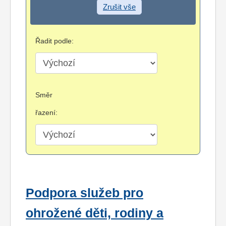
Zrušit vše
Řadit podle:
Směr
řazení:
Podpora služeb pro
ohrožené děti, rodiny a