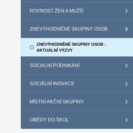
ROVNOST ŽEN A MUŽŮ
ZNEVÝHODNĚNÉ SKUPINY OSOB
ZNEVÝHODNĚNÉ SKUPINY OSOB -
AKTUÁLNÍ VÝZVY
SOCIÁLNÍ PODNIKÁNÍ
SOCIÁLNÍ INOVACE
MÍSTNÍ AKČNÍ SKUPINY
OBĚDY DO ŠKOL