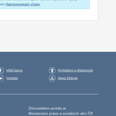
osím
Harmonogram výzev
.
Větší šance
Prohlášení o přístupnosti
Youtube
Mapa Stránek
Zřizovatelem portálu je
Ministerstvo práce a sociálních věcí ČR