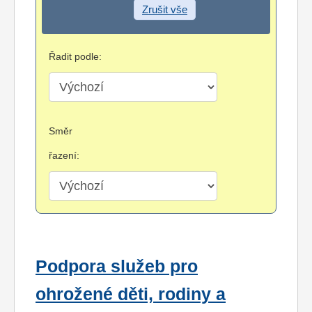
Zrušit vše
Řadit podle:
Směr
řazení:
Podpora služeb pro
ohrožené děti, rodiny a