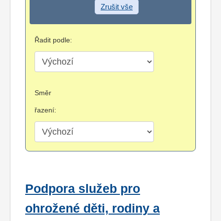
Zrušit vše
Řadit podle:
Směr
řazení:
Podpora služeb pro
ohrožené děti, rodiny a