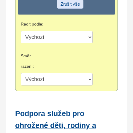
Zrušit vše
Řadit podle:
Směr
řazení:
Podpora služeb pro
ohrožené děti, rodiny a