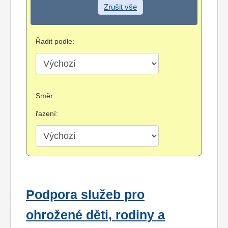
Zrušit vše
Řadit podle:
Směr
řazení:
Podpora služeb pro
ohrožené děti, rodiny a