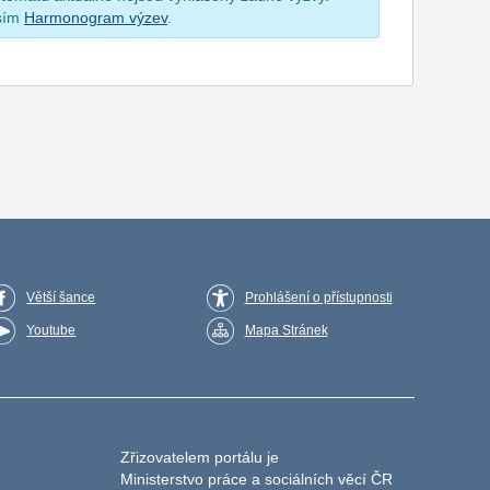
osím
Harmonogram výzev
.
Větší šance
Prohlášení o přístupnosti
Youtube
Mapa Stránek
Zřizovatelem portálu je
Ministerstvo práce a sociálních věcí ČR