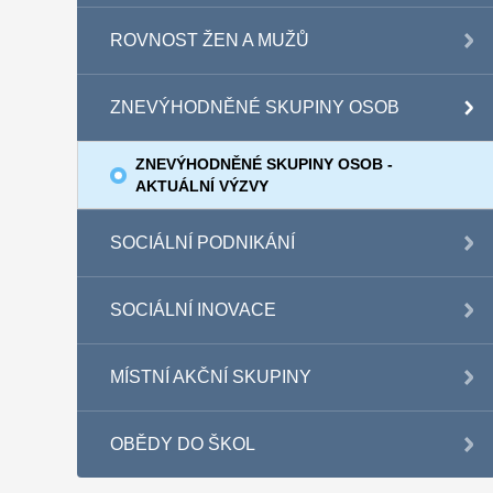
ROVNOST ŽEN A MUŽŮ
ZNEVÝHODNĚNÉ SKUPINY OSOB
ZNEVÝHODNĚNÉ SKUPINY OSOB -
AKTUÁLNÍ VÝZVY
SOCIÁLNÍ PODNIKÁNÍ
SOCIÁLNÍ INOVACE
MÍSTNÍ AKČNÍ SKUPINY
OBĚDY DO ŠKOL