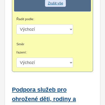
Zrušit vše
Řadit podle:
Směr
řazení:
Podpora služeb pro
ohrožené děti, rodiny a