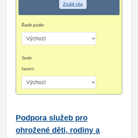
Zrušit vše
Řadit podle:
Směr
řazení:
Podpora služeb pro
ohrožené děti, rodiny a