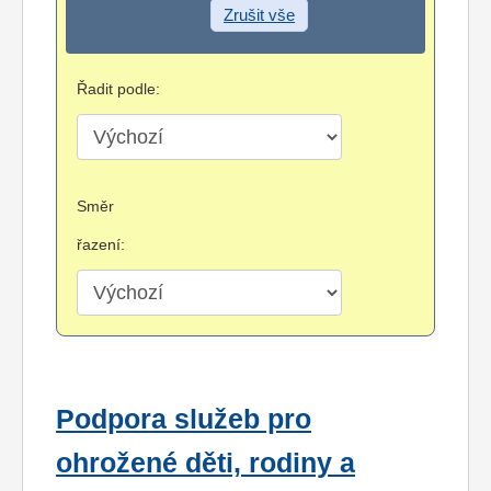
Zrušit vše
Řadit podle:
Směr
řazení:
Podpora služeb pro
ohrožené děti, rodiny a