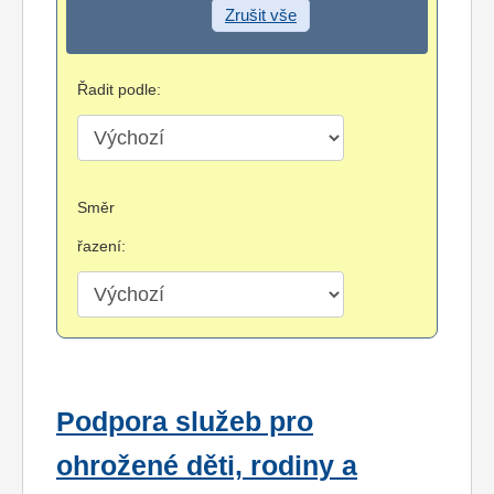
Zrušit vše
Řadit podle:
Směr
řazení:
Podpora služeb pro
ohrožené děti, rodiny a