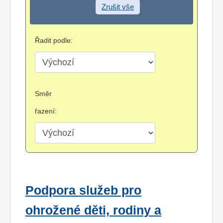
Zrušit vše
Řadit podle:
Směr
řazení:
Podpora služeb pro
ohrožené děti, rodiny a