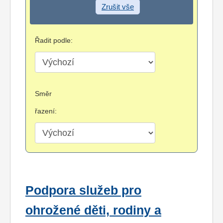
Zrušit vše
Řadit podle:
Směr
řazení:
Podpora služeb pro
ohrožené děti, rodiny a