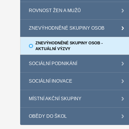
ROVNOST ŽEN A MUŽŮ
ZNEVÝHODNĚNÉ SKUPINY OSOB
ZNEVÝHODNĚNÉ SKUPINY OSOB -
AKTUÁLNÍ VÝZVY
SOCIÁLNÍ PODNIKÁNÍ
SOCIÁLNÍ INOVACE
MÍSTNÍ AKČNÍ SKUPINY
OBĚDY DO ŠKOL