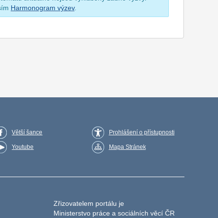
osím
Harmonogram výzev
.
Větší šance
Prohlášení o přístupnosti
Youtube
Mapa Stránek
Zřizovatelem portálu je
Ministerstvo práce a sociálních věcí ČR