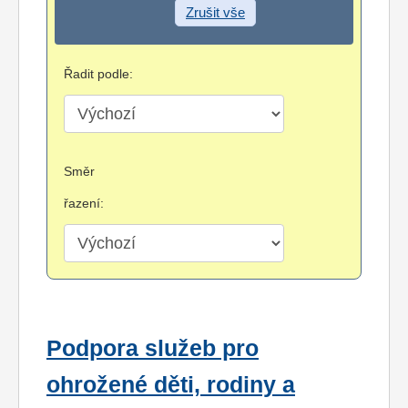
Zrušit vše
Řadit podle:
Směr
řazení:
Podpora služeb pro
ohrožené děti, rodiny a