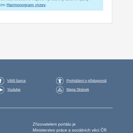
osím
Harmonogram výzev
.
Větší šance
Prohlášení o přístupnosti
Youtube
Mapa Stránek
Zřizovatelem portálu je
Ministerstvo práce a sociálních věcí ČR