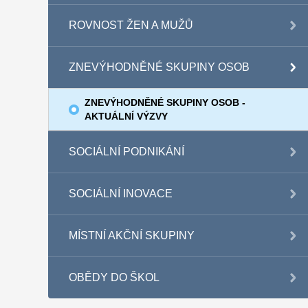
ROVNOST ŽEN A MUŽŮ
ZNEVÝHODNĚNÉ SKUPINY OSOB
ZNEVÝHODNĚNÉ SKUPINY OSOB -
AKTUÁLNÍ VÝZVY
SOCIÁLNÍ PODNIKÁNÍ
SOCIÁLNÍ INOVACE
MÍSTNÍ AKČNÍ SKUPINY
OBĚDY DO ŠKOL