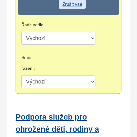
Zrušit vše
Řadit podle:
Směr
řazení:
Podpora služeb pro
ohrožené děti, rodiny a