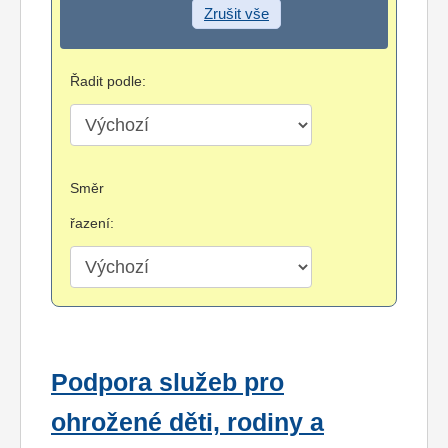
Zrušit vše
Řadit podle:
Směr
řazení:
Podpora služeb pro
ohrožené děti, rodiny a