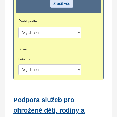
Zrušit vše
Řadit podle:
Směr
řazení:
Podpora služeb pro
ohrožené děti, rodiny a