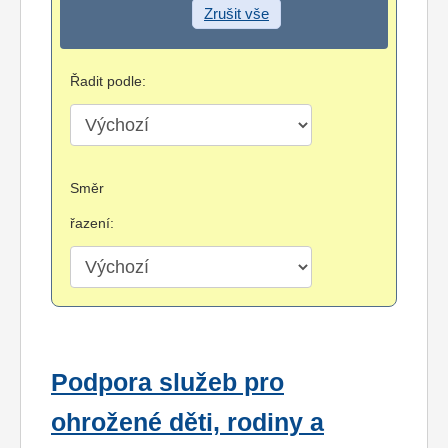
Zrušit vše
Řadit podle:
Směr
řazení:
Podpora služeb pro
ohrožené děti, rodiny a