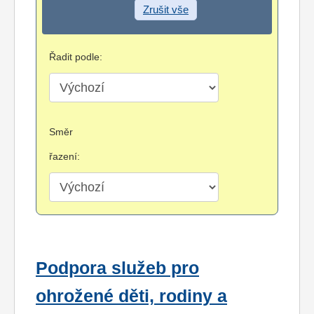
Zrušit vše
Řadit podle:
Směr
řazení:
Podpora služeb pro
ohrožené děti, rodiny a